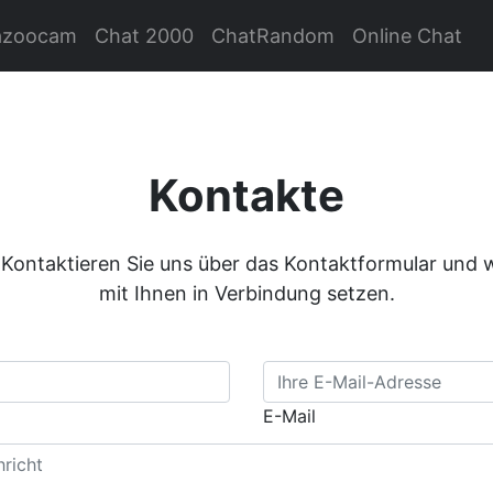
azoocam
Chat 2000
ChatRandom
Online Chat
Kontakte
ontaktieren Sie uns über das Kontaktformular und w
mit Ihnen in Verbindung setzen.
E-Mail