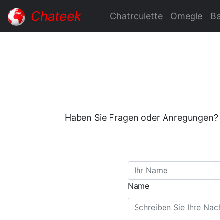
Chateek
Chatroulette
Omegle
B
Haben Sie Fragen oder Anregungen? K
Name