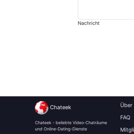
Nachricht
Über
Chateek
FAQ
Chateek - beliebte Video-Chaträume
und Online-Dating-Dienste
Mitgl