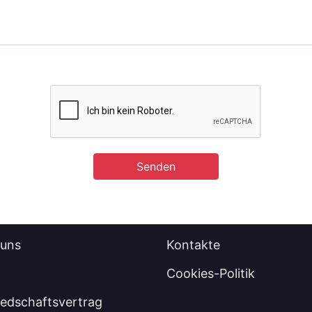
Senden
 uns
Kontakte
Cookies-Politik
iedschaftsvertrag